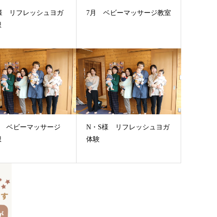
.様 リフレッシュヨガ
7月 ベビーマッサージ教室
想
様 ベビーマッサージ
N・S様 リフレッシュヨガ
想
体験