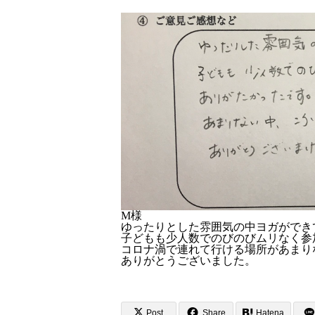
M様
ゆったりとした雰囲気の中ヨガができ
子どもも少人数でのびのびムリなく参
コロナ渦で連れて行ける場所があまり
ありがとうございました。
Post
Share
Hatena