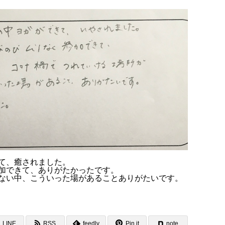
て、癒されました。
加できて、ありがたかったです。
ない中、こういった場があることありがたいです。
LINE
RSS
feedly
Pin it
note