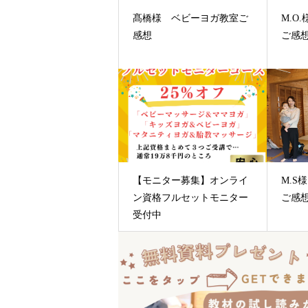
髙橋様 ベビーヨガ教室ご
M.O
感想
ご感
【モニター募集】オンライ
M.S
ン資格フルセットモニター
ご感
受付中