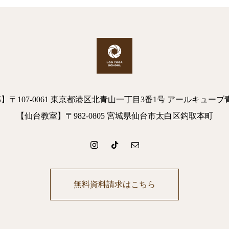
】〒107-0061 東京都港区北青山一丁目3番1号 アールキューブ
【仙台教室】〒982-0805 宮城県仙台市太白区鈎取本町
無料資料請求はこちら