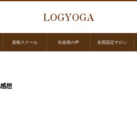
LOGYOGA
資格スクール
生徒様の声
全国認定サロン
ご感想