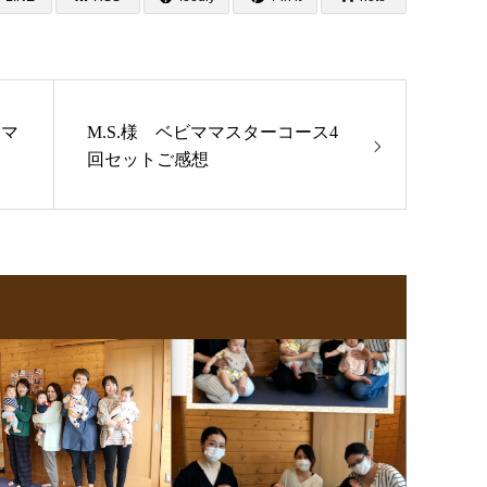
ーマ
M.S.様 ベビママスターコース4
回セットご感想