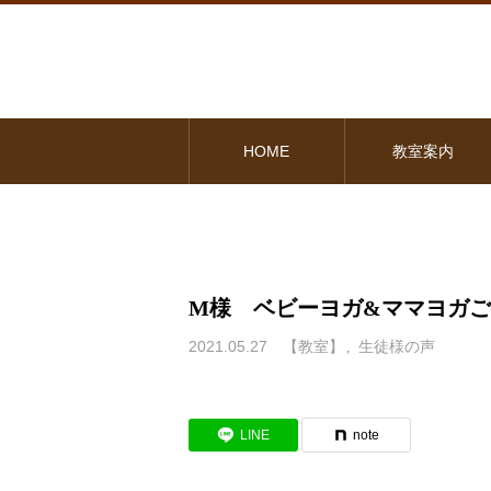
HOME
教室案内
M様 ベビーヨガ&ママヨガ
2021.05.27
【教室】
生徒様の声
LINE
note