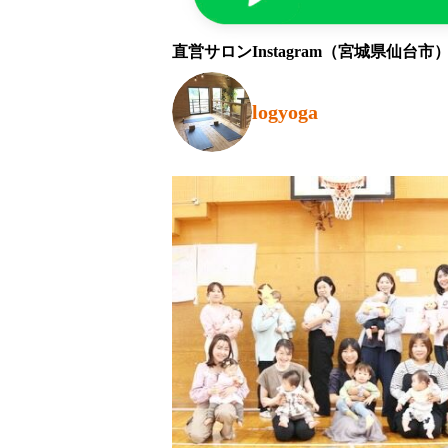
直営サロンInstagram（宮城県仙台市
logyoga