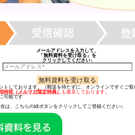
メールアドレスを入力して、
「無料資料を受け取る」を
クリックしてください↓
ントしております。（郵送を待たずに、オンラインですぐご覧
招待状（メルマガ限定特典）
も進呈しております。
に可能です
場合は、こちらの緑ボタンをクリックしてご登録ください↓