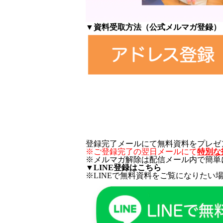
▼資料受取方法（公式メルマガ登録）
登録完了メールにて無料資料をプレゼ
※ご登録完了の翌日メールにて
特別な
※メルマガ解除は配信メール内で簡単
▼LINE登録はこちら
※LINEで無料資料をご覧になりたい