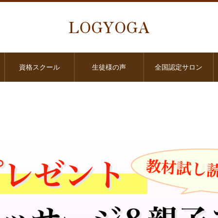
LOGYOGA
資格スクール
生徒様の声
全国認定サロン