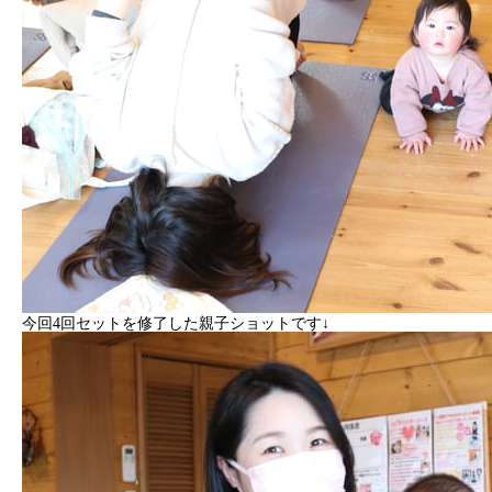
今回4回セットを修了した親子ショットです↓