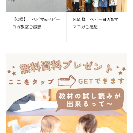
【O様】 ベビマ&ベビー
N.M.様 ベビーヨガ&マ
ヨガ教室ご感想
マヨガご感想