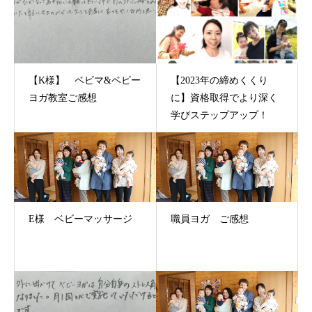
【K様】 ベビマ&ベビー
【2023年の締めくくり
ヨガ教室ご感想
に】資格取得でより深く
学びステップアップ！
E様 ベビーマッサージ
職員ヨガ ご感想