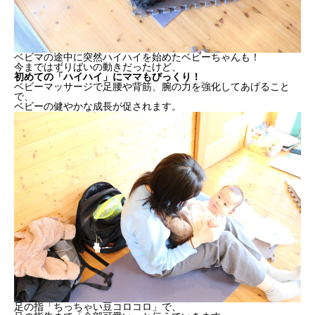
ベビマの途中に突然ハイハイを始めたベビーちゃんも！
今まではずりばいの動きだったけど、
初めての「ハイハイ」にママもびっくり！
ベビーマッサージで足腰や背筋、腕の力を強化してあげること
で、
ベビーの健やかな成長が促されます。
足の指「ちっちゃい豆コロコロ」で、