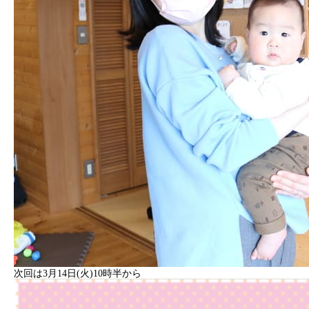
次回は3月14日(火)10時半から