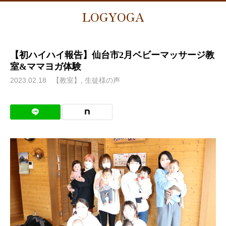
LOGYOGA
【初ハイハイ報告】仙台市2月ベビーマッサージ教
室&ママヨガ体験
2023.02.18
【教室】
生徒様の声