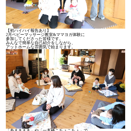
【初ハイハイ報告あり】
2月ベビーマッサージ教室&ママヨガ体験に
参加してくださった皆様です。
みんなで簡単な自己紹介をしながら、
アットホームな雰囲気で始まります。
「糸まきまき」や「一本橋こちょこちょ」で