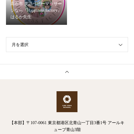
高石市 英語ベビーマッサー
ジなら『Happiness factory』
はるか先生
月を選択
【本部】〒107-0061 東京都港区北青山一丁目3番1号 アールキ
ューブ青山3階