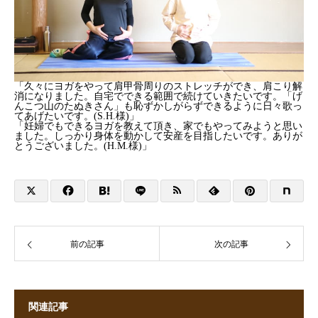
「久々にヨガをやって肩甲骨周りのストレッチができ、肩こり解
消になりました。自宅でできる範囲で続けていきたいです。「げ
んこつ山のたぬきさん」も恥ずかしがらずできるように日々歌っ
てあげたいです。(S.H.様)」
「妊婦でもできるヨガを教えて頂き、家でもやってみようと思い
ました。しっかり身体を動かして安産を目指したいです。ありが
とうございました。(H.M.様)」
前の記事
次の記事
関連記事