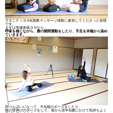
マタニティヨガ&胎教マッサージ体験に参加してくださった皆様
です。
まずは準備体操ヨガから…
呼吸を感じながら、膣の開閉運動をしたり、手足を末端から温め
ていきます。
四つんばいになって、牛&猫のポーズをしたり、
猫の背伸びのポーズをして、肩から背中&腰にかけて気持ちよく