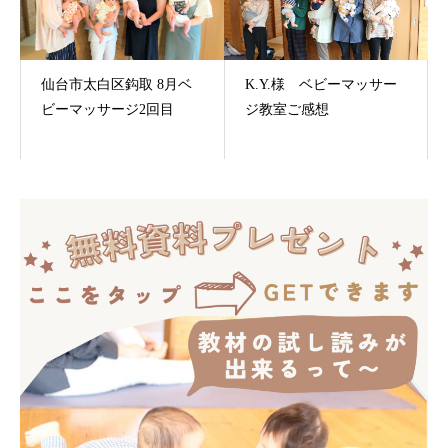
仙台市太白区鈎取 8月ベ
K.Y.様 ベビーマッサー
ビーマッサージ2回目
ジ教室ご感想