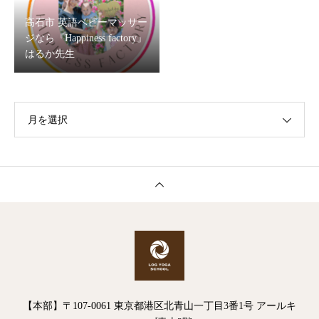
高石市 英語ベビーマッサー
ジなら『Happiness factory』
はるか先生
月を選択
【本部】〒107-0061 東京都港区北青山一丁目3番1号 アールキ