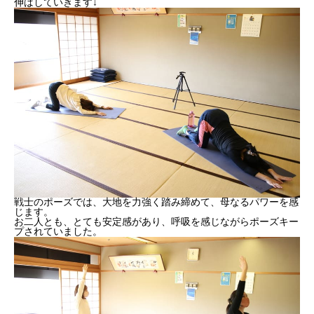
伸ばしていきます↓
戦士のポーズでは、大地を力強く踏み締めて、母なるパワーを感
じます。
お二人とも、とても安定感があり、呼吸を感じながらポーズキー
プされていました。