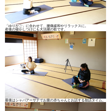
「ゆりかご」に合わせて、腰痛緩和やリラックスに。
産後の寝かしつけにも大活躍の歌です。
最後はシャバアーサナでお腹の赤ちゃんとお話する胎話タイム。