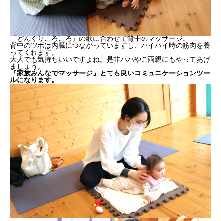
「どんぐりころころ」の歌に合わせて背中のマッサージ。
背中のツボは内臓につながっていますし、ハイハイ時の筋肉を養
ってくれます。
大人でも気持ちいいですよね。是非パパやご両親にもやってあげ
ましょう。
『家族みんなでマッサージ』とても良いコミュニケーションツー
ルになります。