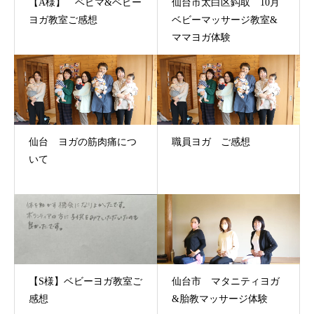
【A様】 ベビマ&ベビー
仙台市太白区鈎取 10月
ヨガ教室ご感想
ベビーマッサージ教室&
ママヨガ体験
仙台 ヨガの筋肉痛につ
職員ヨガ ご感想
いて
【S様】ベビーヨガ教室ご
仙台市 マタニティヨガ
感想
&胎教マッサージ体験