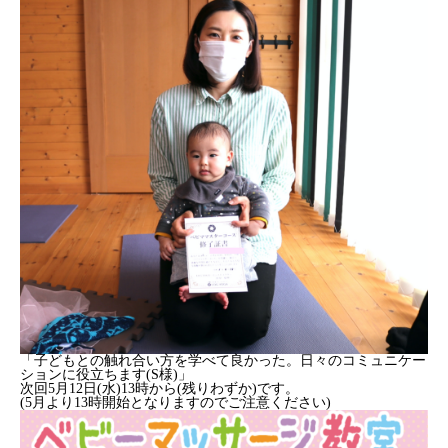
「子どもとの触れ合い方を学べて良かった。日々のコミュニケー
ションに役立ちます(S様)」
次回5月12日(水)13時から(残りわずか)です。
(5月より13時開始となりますのでご注意ください)