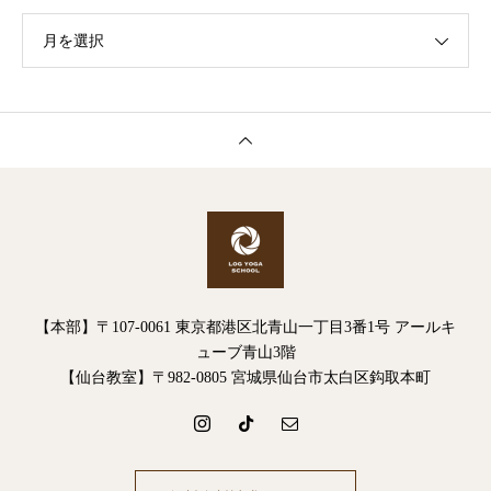
月を選択
【本部】〒107-0061 東京都港区北青山一丁目3番1号 アールキ
ューブ青山3階
【仙台教室】〒982-0805 宮城県仙台市太白区鈎取本町