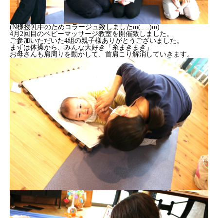
(N様授乳中のためコラージュ致しましたm(_ _)m)
4月2回目のベビーマッサージ教室を開催致しました。
ご参加いただいた4組の親子様ありがとうございました。
まずは体操から、みんな大好き「糸まきまき」
お母さんも肩周りを動かして、首肩こり解消していきます。