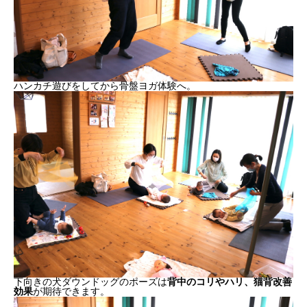
ハンカチ遊びをしてから骨盤ヨガ体験へ。
下向きの犬ダウンドッグのポーズは
背中のコリやハリ、猫背改善
効果
が期待できます。