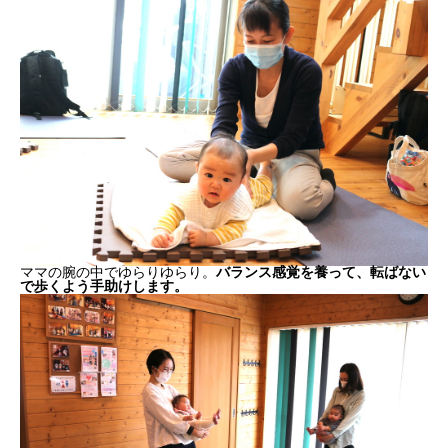
ママの腕の中でゆらりゆらり。
バランス感覚を養って、転ばない
で歩くよう手助けします。