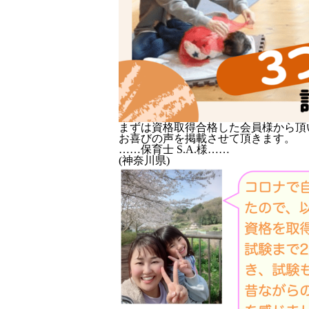
まずは資格取得合格した会員様から頂
お喜びの声を掲載させて頂きます。
……保育士 S.A.様……
(神奈川県)