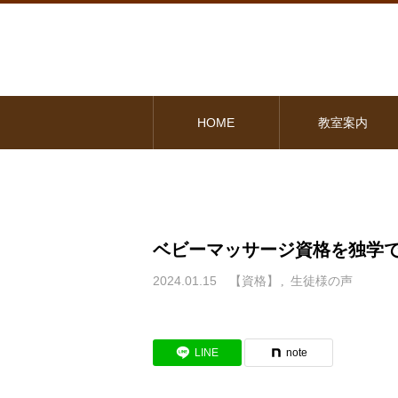
HOME
教室案内
ベビーマッサージ資格を独学
2024.01.15
【資格】
生徒様の声
LINE
note