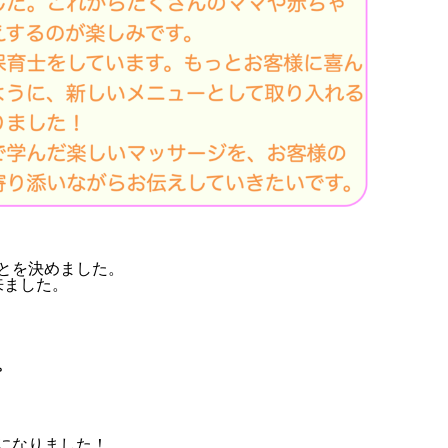
とを決めました。
来ました。
。
になりました！