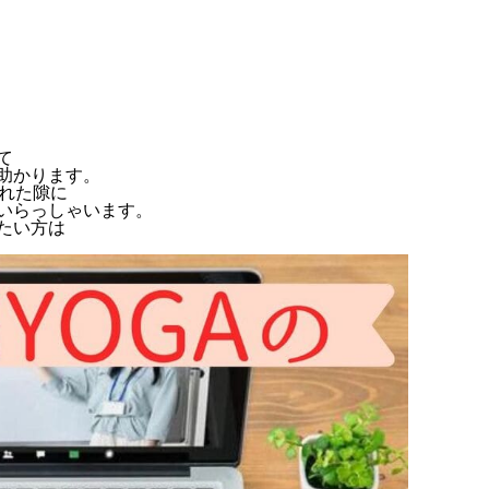
て
助かります。
くれた隙に
いらっしゃいます。
たい方は