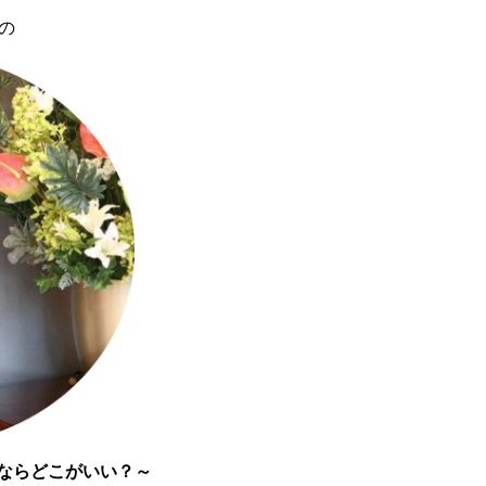
の
ならどこがいい？～