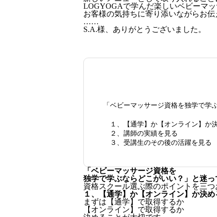
LOGYOGAで学んだ楽しいベビーマ
お客様の気持ちに寄り添いながらお伝
……
S.A.様、ありがとうございました。
「ベビーマッサージ資格を独学で学
１、【通学】か【オンライン】か
２、講師の実績を見る
３、受講生のその後の活躍を見る
「ベビーマッサージ資格を
独学で学ぶならどこがいい？」と迷っ
資格スクール選ぶ際のポイントを三つ
１、【通学】か【オンライン】か決め
まずは【通学】で取得するか
【オンライン】で取得するか