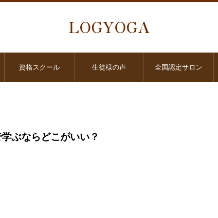
LOGYOGA
資格スクール
生徒様の声
全国認定サロン
で学ぶならどこがいい？