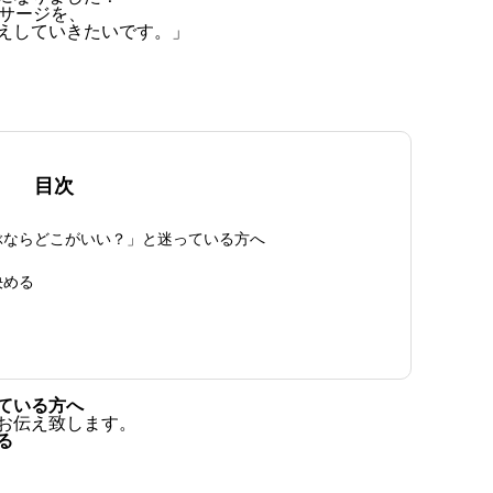
ッサージを、
えしていきたいです。」
目次
ぶならどこがいい？」と迷っている方へ
決める
ている方へ
お伝え致します。
る