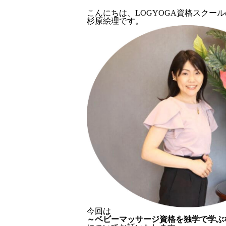
こんにちは、LOGYOGA資格スクール
杉原絵理です。
今回は
～ベビーマッサージ資格を独学で学ぶ