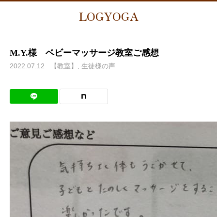
LOGYOGA
M.Y.様 ベビーマッサージ教室ご感想
2022.07.12
【教室】
生徒様の声