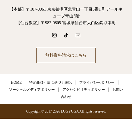
【本部】〒107-0061 東京都港区北青山一丁目3番1号 アールキ
ューブ青山3階
【仙台教室】〒982-0805 宮城県仙台市太白区鈎取本町
無料資料請求はこちら
HOME
特定商取引法に基づく表記
プライバシーポリシー
ソーシャルメディアポリシー
アクセシビリティポリシー
お問い
合わせ
Copyright © 2017-2026 LOGYOGA All rights reserved.