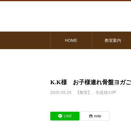
HOME
教室案内
K.K様 お子様連れ骨盤ヨガ
2020.09.29
【教室】
生徒様の声
LINE
note