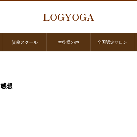
LOGYOGA
資格スクール
生徒様の声
全国認定サロン
ご感想