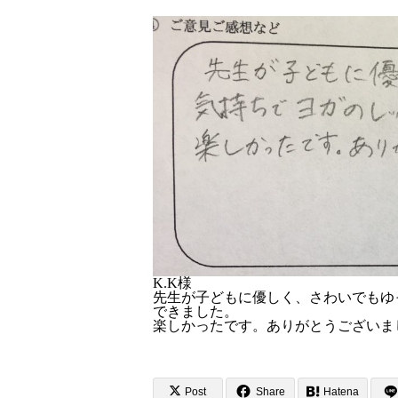
K.K様
先生が子どもに優しく、さわいでもゆ
できました。
楽しかったです。ありがとうございま
Post
Share
Hatena