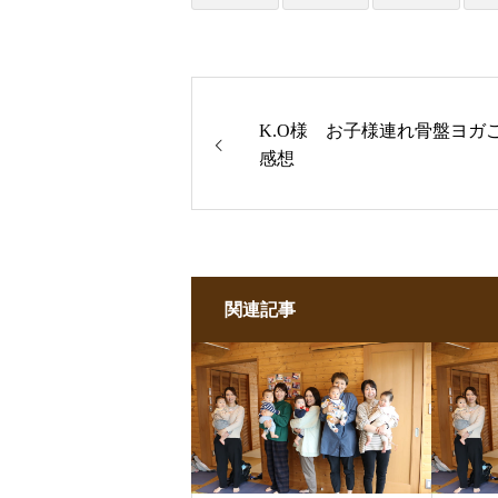
K.O様 お子様連れ骨盤ヨガ
感想
関連記事