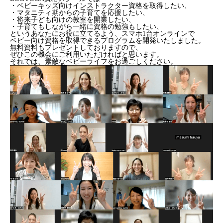
・ベビーキッズ向けインストラクター資格を取得したい、
・マタニティ期からの子育てを応援したい、
・将来子ども向けの教室を開業したい、
・子育てもしながら一緒に資格の勉強もしたい、
というあなたにお役に立てるよう、スマホ1台オンラインで
ベビー向け資格を取得できるプログラムを開発いたしました。
無料資料もプレゼントしておりますので、
ぜひこの機会にご利用いただければと思います。
それでは、素敵なベビーライフをお過ごしください。