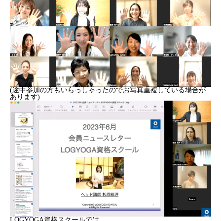
(途中参加の方もいらっしゃったのでお写真重複している場合が
あります)
LOGYOGA資格スクールでは