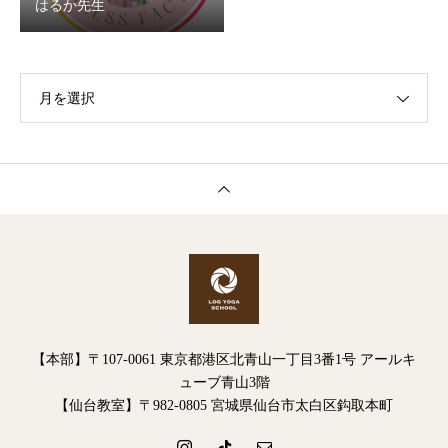
はるか先生
月を選択
【本部】〒107-0061 東京都港区北青山一丁目3番1号 アールキ
ューブ青山3階
【仙台教室】〒982-0805 宮城県仙台市太白区鈎取本町