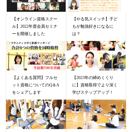
【オンライン資格スクー
【やる気スイッチ】子ど
ル】2022年度会員セミナ
もが勉強好きになるに
ーを開催しました
は？
【よくある質問】フルセ
【2023年の締めくくり
ット資格についてのQ＆A
に】資格取得でより深く
をシェアします
学びステップアップ！