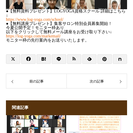
●【無料資料プレゼント】LOGYOGA資格スクール 詳細はこちら
↓
https://www.log-yoga.com/school/
●【無料講座プレゼント】集客サロン特別会員募集開始！
今夏公開予定！モニター枠あり
以下をクリックして無料メール講座をお受け取り下さい↓
https://log-yoga.com/markemail/
モニター枠の先行案内をお送りいたします。
前の記事
次の記事
関連記事