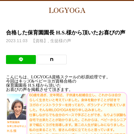
LOGYOGA
合格した保育園園長 H.S.様から頂いたお喜びの声
2023.11.03
【資格】
生徒様の声
こんにちは、LOGYOGA資格スクールの杉原絵理です。
今回はキッズ&ベビーヨガ資格合格の
保育園園長 H.S.様から頂いた
お喜びの声を掲載させて頂きます。