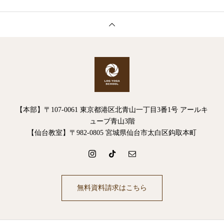
【本部】〒107-0061 東京都港区北青山一丁目3番1号 アールキ
ューブ青山3階
【仙台教室】〒982-0805 宮城県仙台市太白区鈎取本町
無料資料請求はこちら