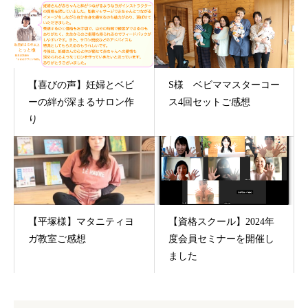
【喜びの声】妊婦とベビ
S様 ベビママスターコー
ーの絆が深まるサロン作
ス4回セットご感想
り
【平塚様】マタニティヨ
【資格スクール】2024年
ガ教室ご感想
度会員セミナーを開催し
ました