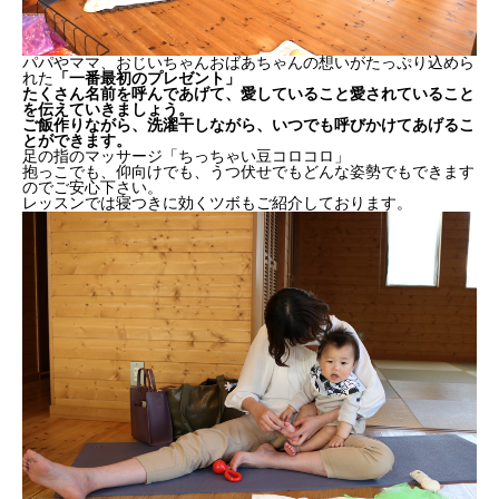
パパやママ、おじいちゃんおばあちゃんの想いがたっぷり込めら
れた
「一番最初のプレゼント」
たくさん名前を呼んであげて、愛していること愛されていること
を伝えていきましょう。
ご飯作りながら、洗濯干しながら、いつでも呼びかけてあげるこ
とができます。
足の指のマッサージ「ちっちゃい豆コロコロ」
抱っこでも、仰向けでも、うつ伏せでもどんな姿勢でもできます
のでご安心下さい。
レッスンでは寝つきに効くツボもご紹介しております。