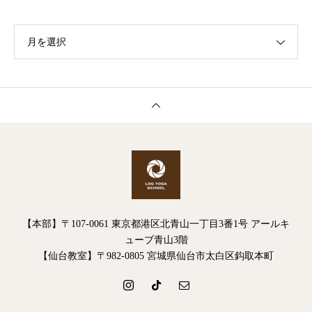
月を選択
【本部】〒107-0061 東京都港区北青山一丁目3番1号 アールキ
ューブ青山3階
【仙台教室】〒982-0805 宮城県仙台市太白区鈎取本町