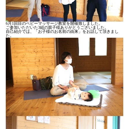
6月1回目のベビーマッサージ教室を開催致しました。
ご参加いただいた3組の親子様ありがとうございました。
自己紹介では、「お子様のお名前の由来」をお話して頂きまし
た。