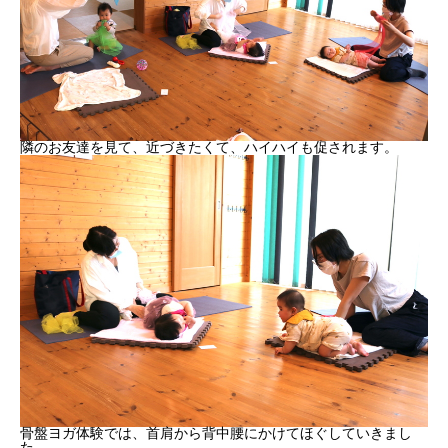
隣のお友達を見て、近づきたくて、ハイハイも促されます。
骨盤ヨガ体験では、首肩から背中腰にかけてほぐしていきまし
た。