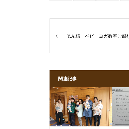
Y.A.様 ベビーヨガ教室ご感
関連記事