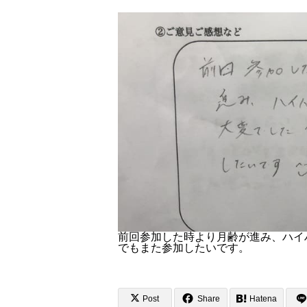
前回参加した時より月齢が進み、ハイ
でもまた参加したいです。
Post
Share
Hatena