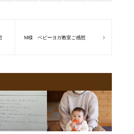
想
M様 ベビーヨガ教室ご感想