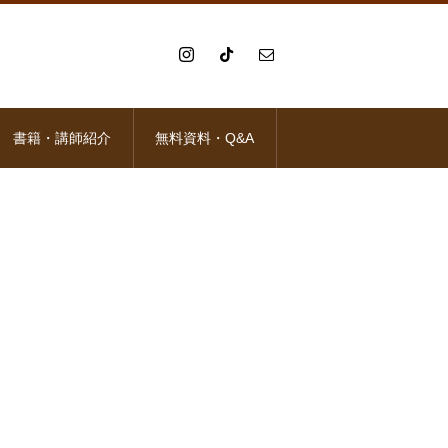
書籍・講師紹介
無料資料・Q&A