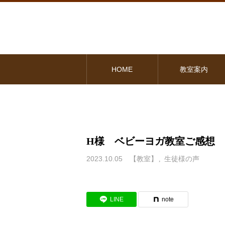
HOME
教室案内
H様 ベビーヨガ教室ご感想
2023.10.05
【教室】
生徒様の声
LINE
note