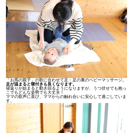
「お馬の親子」の歌に合わせて足・足の裏のベビーマッサージ。
足が温まると寝付きも良くなります。
寝返りが始まると動き回るようになりますが、うつ伏せでも抱っ
こでもどんな姿勢でも大丈夫！
ママの歌声に喜び、ママからの触れ合いに安心して過ごしていま
す。