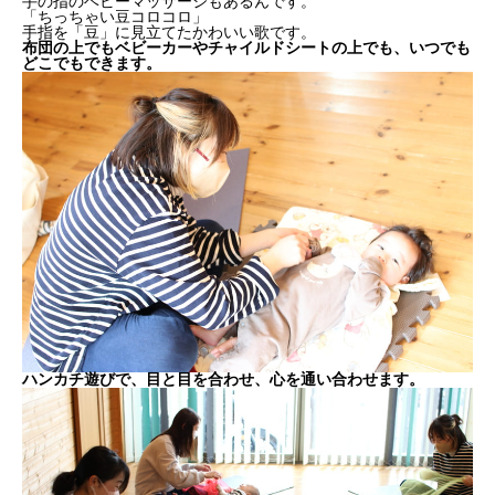
手の指のベビーマッサージもあるんです。
「ちっちゃい豆コロコロ」
手指を「豆」に見立てたかわいい歌です。
布団の上でもベビーカーやチャイルドシートの上でも、いつでも
どこでもできます。
ハンカチ遊びで、目と目を合わせ、心を通い合わせます。