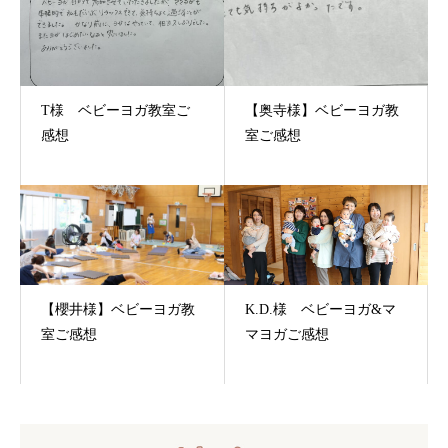
T様 ベビーヨガ教室ご
【奥寺様】ベビーヨガ教
感想
室ご感想
【櫻井様】ベビーヨガ教
K.D.様 ベビーヨガ&マ
室ご感想
マヨガご感想