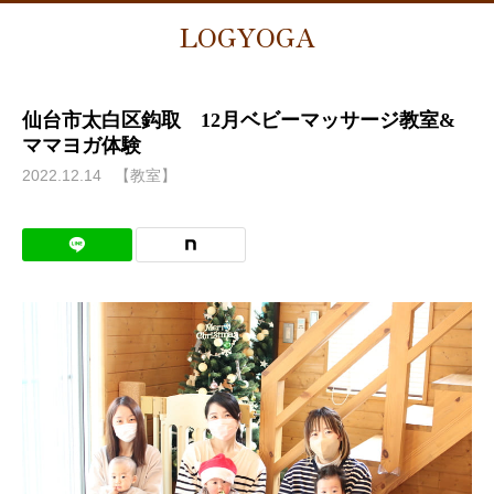
LOGYOGA
仙台市太白区鈎取 12月ベビーマッサージ教室&
ママヨガ体験
2022.12.14
【教室】