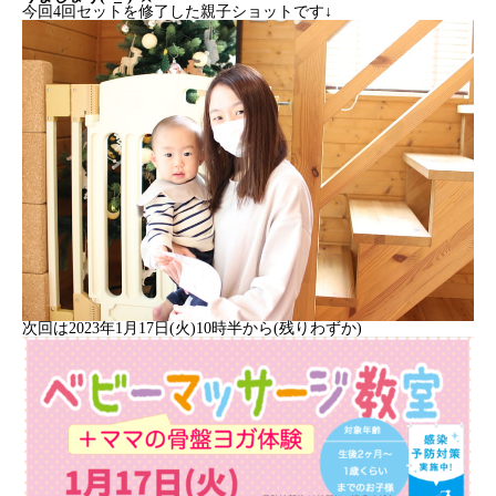
今回4回セットを修了した親子ショットです↓
次回は2023年1月17日(火)10時半から(残りわずか)