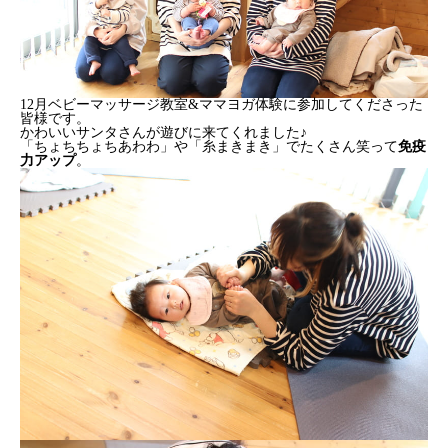
12月ベビーマッサージ教室&ママヨガ体験に参加してくださった
皆様です。
かわいいサンタさんが遊びに来てくれました♪
「ちょちちょちあわわ」や「糸まきまき」でたくさん笑って
免疫
力アップ
。