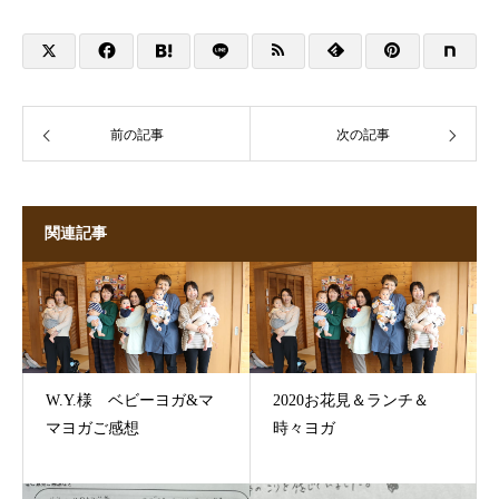
前の記事
次の記事
関連記事
W.Y.様 ベビーヨガ&マ
2020お花見＆ランチ＆
マヨガご感想
時々ヨガ