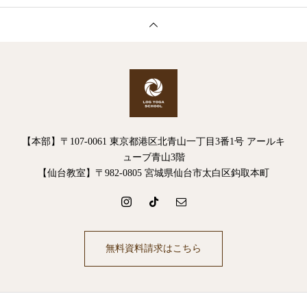
【本部】〒107-0061 東京都港区北青山一丁目3番1号 アールキ
ューブ青山3階
【仙台教室】〒982-0805 宮城県仙台市太白区鈎取本町
無料資料請求はこちら