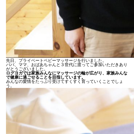
先日、プライベートベビーマッサージを行いました。
パパ、ママ、おばあちゃんと３世代に渡ってご参加いただきあり
がとうございました。
ログヨガでは家族みんなにマッサージの輪が広がり、家族みんな
で健康に過ごせることを目指しています。
みんなの愛情をたっぷり受けてすくすく育っていくことでしょ
う。