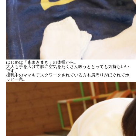
はじめは「糸まきまき」の体操から。
大人も手を広げて肺に空気をたくさん吸うととっても気持ちいい
です。
授乳中のママもデスクワークされている方も肩周りがほぐれてホ
ッと一息。