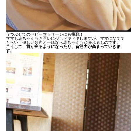
うつぶせでのベビーマッサージにも挑戦！
ママも赤ちゃんもお互いに少しドキドキしますが、ママになでて
もらい、優しい歌声と一緒なら赤ちゃんも頑張れるものです。
こうして、
首が座るようになったり、背筋力が高まっていきま
す。