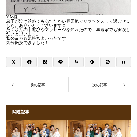
Y.M様
息子が泣き始めてもあたたかい雰囲気でリラックスして過ごせま
した。ありがとうございます☺️
たくさんの手遊びやマッサージを知れたので、早速家でも実践し
たいと思います。
私のヨガも気持ちよかったです！
気分転換できました！
前の記事
次の記事
関連記事