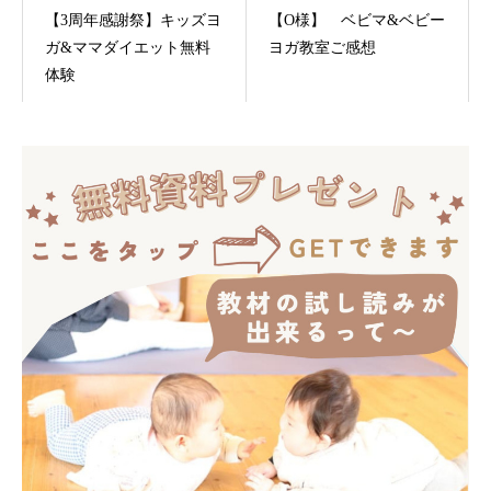
【3周年感謝祭】キッズヨ
【O様】 ベビマ&ベビー
ガ&ママダイエット無料
ヨガ教室ご感想
体験