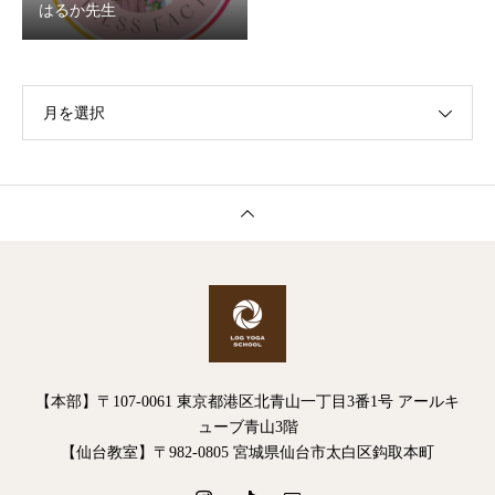
はるか先生
月を選択
【本部】〒107-0061 東京都港区北青山一丁目3番1号 アールキ
ューブ青山3階
【仙台教室】〒982-0805 宮城県仙台市太白区鈎取本町