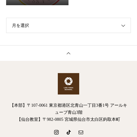
月を選択
【本部】〒107-0061 東京都港区北青山一丁目3番1号 アールキ
ューブ青山3階
【仙台教室】〒982-0805 宮城県仙台市太白区鈎取本町