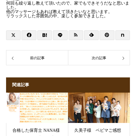
何回も繰り返し教えて頂いたので、家でもできそうだなと思いま
した。
他のマッサージもあれば教えて頂きたいなと思います。
リラックスした雰囲気の中、楽しく参加できました。
前の記事
次の記事
関連記事
合格した保育士 NANA様
久美子様 ベビマご感想