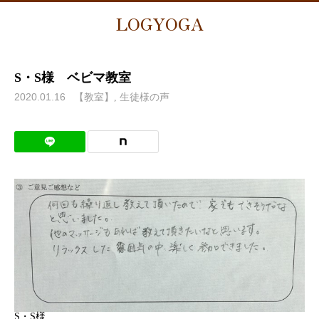
LOGYOGA
S・S様 ベビマ教室
2020.01.16
【教室】
生徒様の声
S・S様