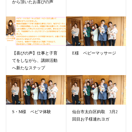
から頂いたお喜びの声
【喜びの声】仕事と子育
E様 ベビーマッサージ
てをしながら、講師活動
へ新たなステップ
S・M様 ベビマ体験
仙台市太白区鈎取 3月2
回目お子様連れヨガ