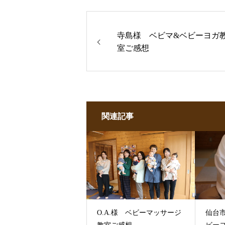
寺島様 ベビマ&ベビーヨガ
室ご感想
関連記事
O.A.様 ベビーマッサージ
仙台