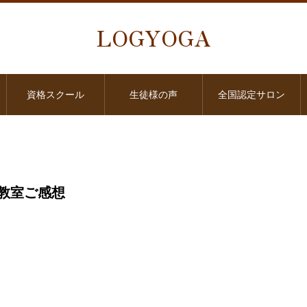
LOGYOGA
資格スクール
生徒様の声
全国認定サロン
教室ご感想