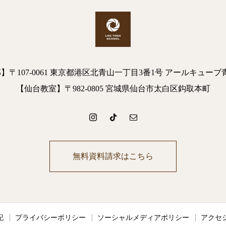
】〒107-0061 東京都港区北青山一丁目3番1号 アールキューブ
【仙台教室】〒982-0805 宮城県仙台市太白区鈎取本町
無料資料請求はこちら
記
プライバシーポリシー
ソーシャルメディアポリシー
アクセ