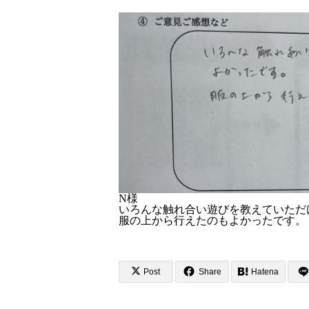
N様
いろんな触れ合い遊びを教えていただ
服の上から行えたのもよかったです。
Post
Share
Hatena