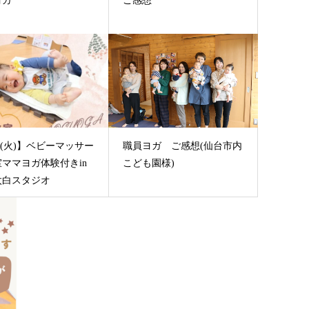
ヨガ
ご感想
12(火)】ベビーマッサー
職員ヨガ ご感想(仙台市内
ママヨガ体験付きin
こども園様)
太白スタジオ