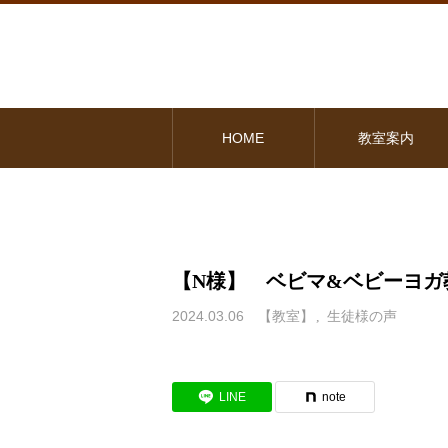
HOME
教室案内
【N様】 ベビマ&ベビーヨガ
2024.03.06
【教室】
生徒様の声
LINE
note