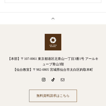
【本部】〒107-0061 東京都港区北青山一丁目3番1号 アールキ
ューブ青山3階
【仙台教室】〒982-0805 宮城県仙台市太白区鈎取本町
無料資料請求はこちら