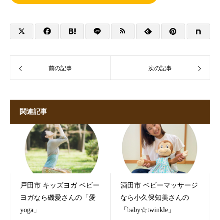
前の記事
次の記事
関連記事
戸田市 キッズヨガ ベビー
酒田市 ベビーマッサージ
ヨガなら磯愛さんの「愛
なら小久保知美さんの
yoga」
「baby☆twinkle」