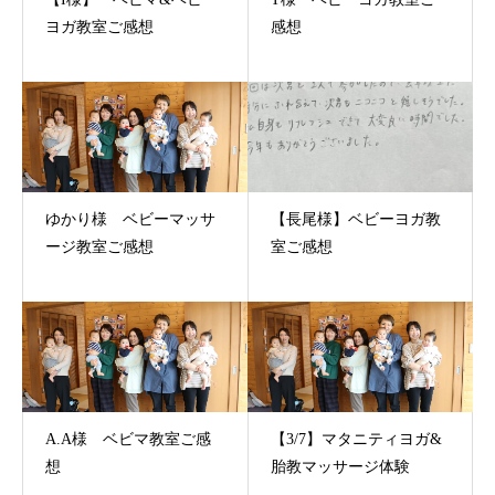
ヨガ教室ご感想
感想
ゆかり様 ベビーマッサ
【長尾様】ベビーヨガ教
ージ教室ご感想
室ご感想
A.A様 ベビマ教室ご感
【3/7】マタニティヨガ&
想
胎教マッサージ体験