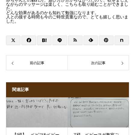
赤ちゃんとの触れ方、遊び方が分からなかったので、歌をまじえ
ながらのマッサージは楽しく、こちらも取り組むことができまし
た。
どんな効果があるのかも知れて勉強になります。
人との接する時間も今のご時世貴重なので、とても嬉しく思いま
した。
前の記事
次の記事
関連記事
【I様】 ベビマ&ベビー
T様 ベビーヨガ教室ご