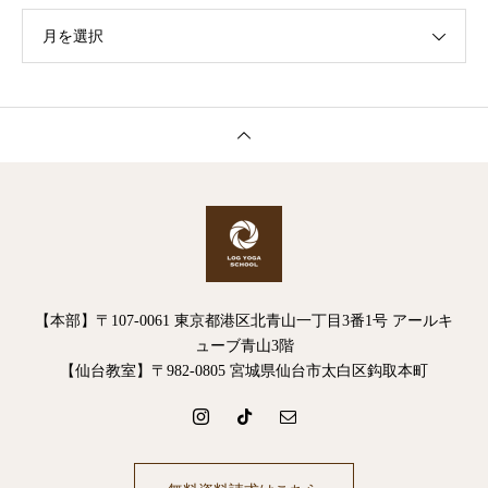
月を選択
【本部】〒107-0061 東京都港区北青山一丁目3番1号 アールキ
ューブ青山3階
【仙台教室】〒982-0805 宮城県仙台市太白区鈎取本町