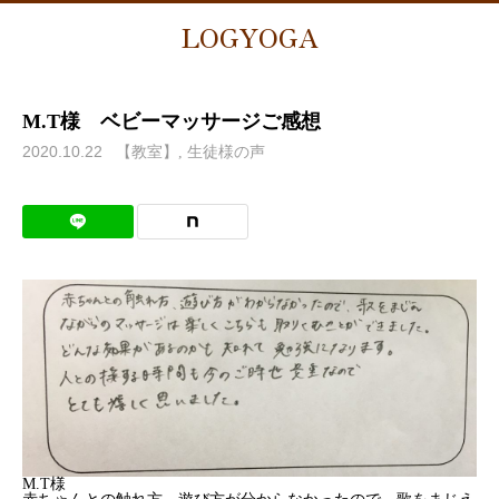
LOGYOGA
M.T様 ベビーマッサージご感想
2020.10.22
【教室】
生徒様の声
M.T様