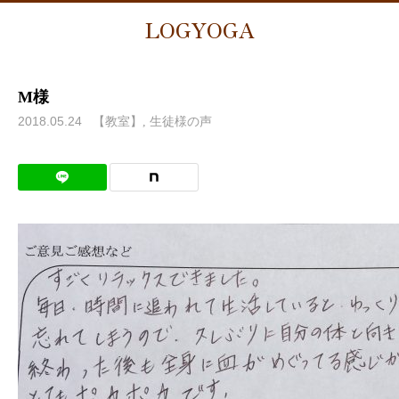
LOGYOGA
M様
2018.05.24
【教室】
生徒様の声