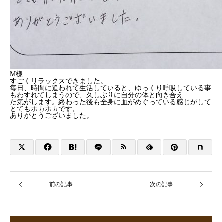
M様
すごくリラックスできました。
毎日、時間に追われて生活していると、ゆっくり呼吸している事
もわすれてしまうので、久しぶりに自分の体と向き合え
た気がします。終わった後も全身に血がめぐっている感じがして
とてもポカポカです。
ありがとうございました。
前の記事
次の記事