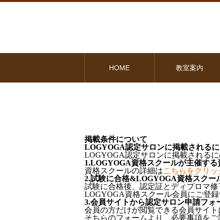
HOME
教室案内
掲載条件について
LOGYOGA認定サロンに掲載される
LOGYOGA認定サロンに掲載される
1.LOGYOGA資格スクールが主催す
資格スクールの詳細は
こちらをクリッ
2.試験に合格&LOGYOGA資格スク
試験に合格後、認定証とディプロマ修
LOGYOGA資格スクール会員にご登録
3.会員サイトから認定サロン申請フォ
会員の方だけが閲覧できる会員サイト
そちらのフォームより、必要事項をご