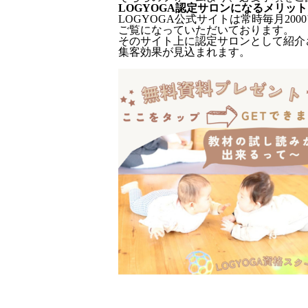
LOGYOGA認定サロンになるメリット
LOGYOGA公式サイトは常時毎月2
ご覧になっていただいております。
そのサイト上に認定サロンとして紹介
集客効果が見込まれます。