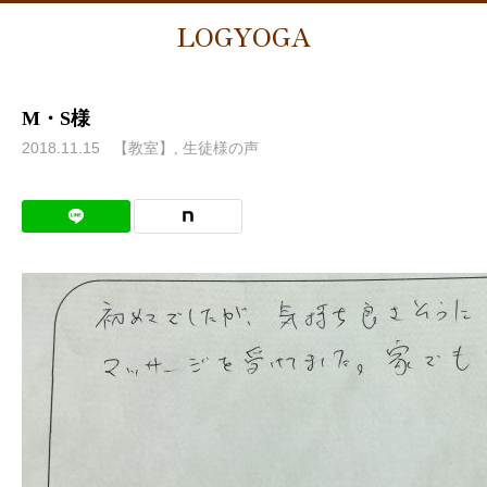
LOGYOGA
M・S様
2018.11.15
【教室】
生徒様の声