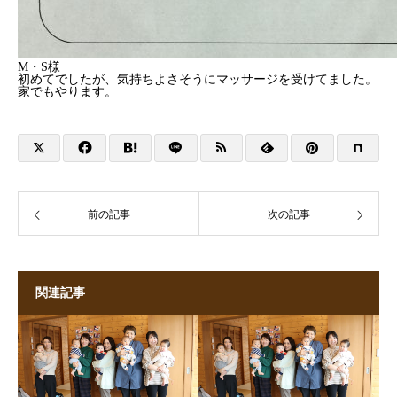
M・S様
初めてでしたが、気持ちよさそうにマッサージを受けてました。
家でもやります。
前の記事
次の記事
関連記事