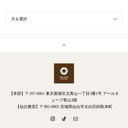
月を選択
【本部】〒107-0061 東京都港区北青山一丁目3番1号 アールキ
ューブ青山3階
【仙台教室】〒982-0805 宮城県仙台市太白区鈎取本町