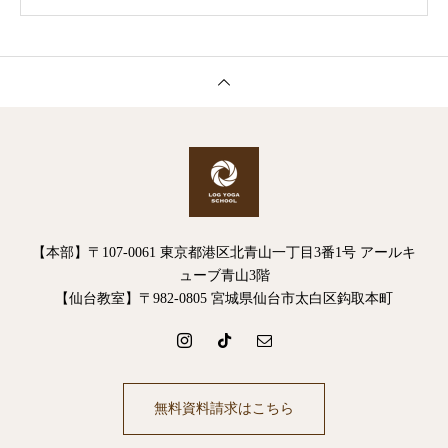
【本部】〒107-0061 東京都港区北青山一丁目3番1号 アールキ
ューブ青山3階
【仙台教室】〒982-0805 宮城県仙台市太白区鈎取本町
無料資料請求はこちら