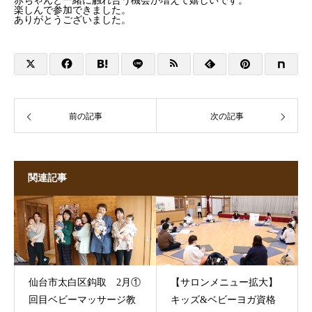
赤ちゃんと一緒に触れ合う機会が増えて嬉しいです。
楽しんで参加できました。
ありがとうございました。
前の記事
次の記事
関連記事
仙台市太白区鈎取 2月①
【サロンメニュー拡大】
回目ベビーマッサージ教
キッズ&ベビーヨガ資格