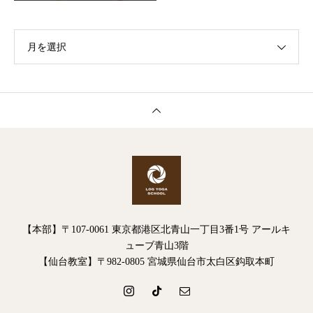
月を選択
【本部】〒107-0061 東京都港区北青山一丁目3番1号 アールキ
ューブ青山3階
【仙台教室】〒982-0805 宮城県仙台市太白区鈎取本町