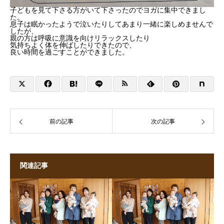
子どもを見て下さる方がいて下さったのでヨガに集中できまし
た。
息子は眠かったようで泣いたりしてあまり一緒に楽しめませんで
したが、
親の方は呼吸に意識を向けリラックスしたり
気持ちよく体を伸ばしたりできたので、
良い時間を過ごすことができました。
前の記事
次の記事
関連記事