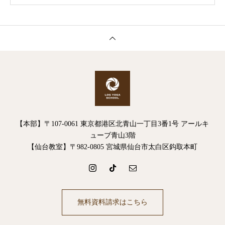
【本部】〒107-0061 東京都港区北青山一丁目3番1号 アールキ
ューブ青山3階
【仙台教室】〒982-0805 宮城県仙台市太白区鈎取本町
無料資料請求はこちら