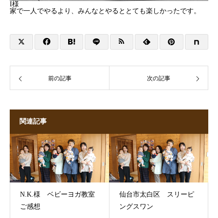
I様
家で一人でやるより、みんなとやるととても楽しかったです。
前の記事
次の記事
関連記事
N.K.様 ベビーヨガ教室
仙台市太白区 スリーピ
ご感想
ングスワン