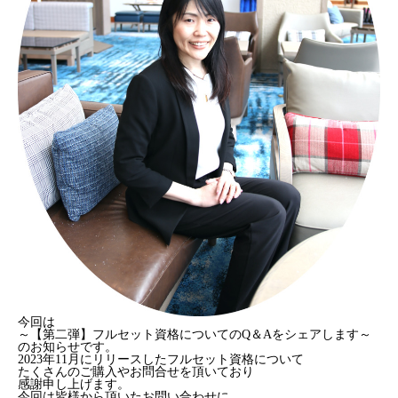
今回は
～【第二弾】フルセット資格についてのQ＆Aをシェアします～
のお知らせです。
2023年11月にリリースしたフルセット資格について
たくさんのご購入やお問合せを頂いており
感謝申し上げます。
今回は皆様から頂いたお問い合わせに