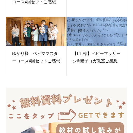
コース4回セットご感想
ゆかり様 ベビママスタ
【I.T.様】ベビーマッサー
ーコース4回セットご感想
ジ&親子ヨガ教室ご感想