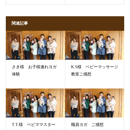
関連記事
さき様 お子様連れヨガ
K.S様 ベビーマッサージ
体験
教室ご感想
T.T.様 ベビママスター
職員ヨガ ご感想