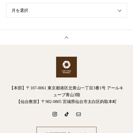
月を選択
【本部】〒107-0061 東京都港区北青山一丁目3番1号 アールキ
ューブ青山3階
【仙台教室】〒982-0805 宮城県仙台市太白区鈎取本町