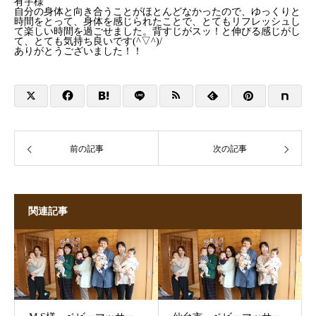
有宇様
自分の身体と向き合うことがほとんどなかったので、ゆっくりと
時間をとって、身体を感じられたことで、とてもリフレッシュし
て楽しい時間を過ごせました。背すじがスッ！と伸びる感じがし
て、とても気持ち良いです(^▽^)/
ありがとうございました！！
前の記事
次の記事
関連記事