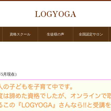
LOGYOGA
資格スクール
生徒様の声
全国認定サロン
4年5月現在）