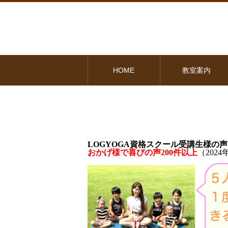
HOME
教室案内
LOGYOGA資格スクール受講生様の声
おかげ様で喜びの声200件以上
（202