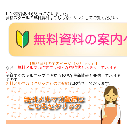
LINE登録ありがとうございました。
資格スクールの無料資料はこちらをクリックしてご覧ください↓
【無料資料の案内ページ（クリック）】
なお、
無料メルマガの方では特別な招待状もお送りしておりまし
た
。
子育てやスキルアップに役立つお得な最新情報も発信しておりま
すので、
無料メルマガ（クリック）のご登録
もお待ちしております。