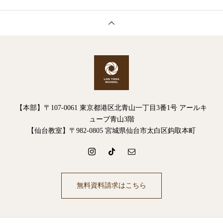
【本部】〒107-0061 東京都港区北青山一丁目3番1号 アールキ
ューブ青山3階
【仙台教室】〒982-0805 宮城県仙台市太白区鈎取本町
無料資料請求はこちら