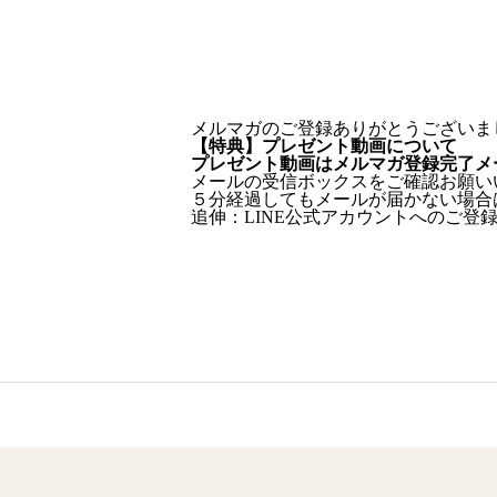
メルマガのご登録ありがとうございま
【特典】プレゼント動画について
プレゼント動画はメルマガ登録完了メ
メールの受信ボックスをご確認お願い
５分経過してもメールが届かない場合
追伸：LINE公式アカウントへのご登