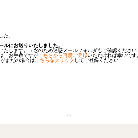
した。
ールにお送りいたしました。
いたします。（念のため迷惑メールフォルダもご確認ください
は、お手数ですが
こちらから再度ご登録
いただければ幸いです
録がまだの場合は
こちらをクリック
してご登録ください